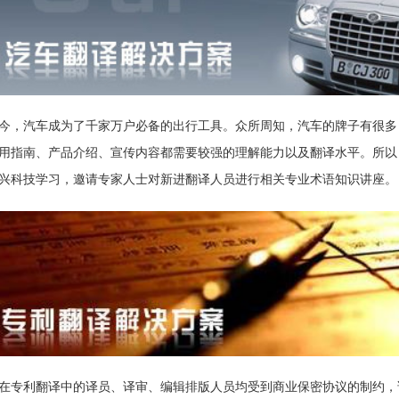
今，汽车成为了千家万户必备的出行工具。众所周知，汽车的牌子有很多
用指南、产品介绍、宣传内容都需要较强的理解能力以及翻译水平。所以
兴科技学习，邀请专家人士对新进翻译人员进行相关专业术语知识讲座。
在专利翻译中的译员、译审、编辑排版人员均受到商业保密协议的制约，