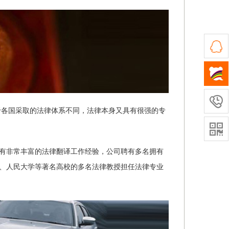

于各国采取的法律体系不同，法律本身又具有很强的专

有非常丰富的法律翻译工作经验，公司聘有多名拥有
院、人民大学等著名高校的多名法律教授担任法律专业