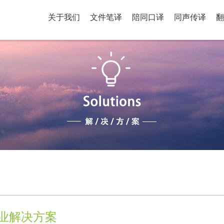
关于我们
文件笔译
陪同口译
同声传译
翻
业解决方案