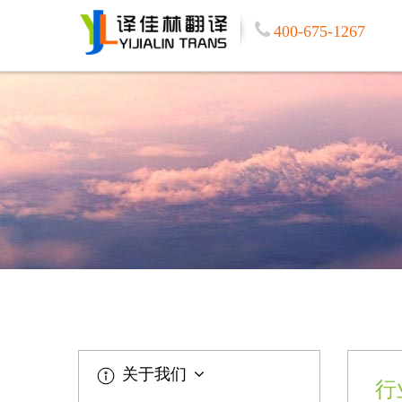
400-675-1267
关于我们
行