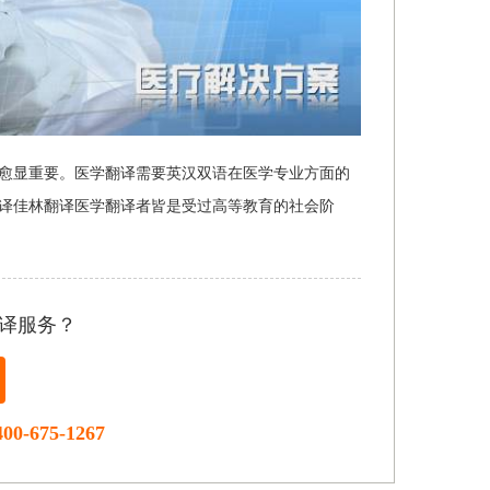
愈显重要。医学翻译需要英汉双语在医学专业方面的
译佳林翻译医学翻译者皆是受过高等教育的社会阶
译服务？
400-675-1267