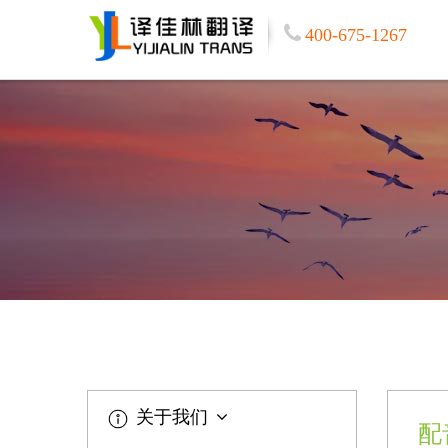
400-675-1267
关于我们
配