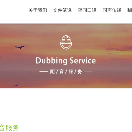
关于我们
文件笔译
陪同口译
同声传译
翻
音服务