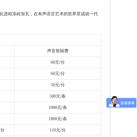
化进程添砖加瓦，在有声语言艺术的世界里成就一代
声音剪辑费
60元/分
60元/分
50元/分
500元/条
1000元/条
1800元/条
/分
110元/分