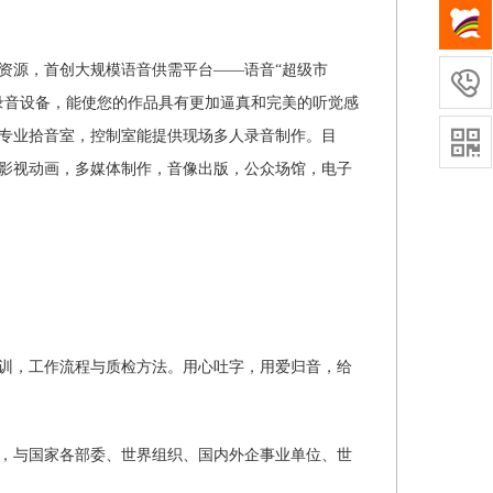
资源，首创大规模语音供需平台——语音“超级市

录音设备，能使您的作品具有更加逼真和完美的听觉感
。专业拾音室，控制室能提供现场多人录音制作。目

影视动画，多媒体制作，音像出版，公众场馆，电子
训，工作流程与质检方法。用心吐字，用爱归音，给
，与国家各部委、世界组织、国内外企事业单位、世