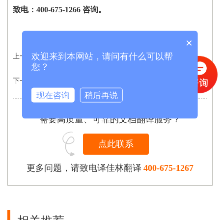
致电：
400-675-1266
咨询。
×
欢迎来到本网站，请问有什么可以帮
上一条：没有了
您？
下一条：
多媒体翻译
现在咨询
稍后再说
需要高质量、可靠的文档翻译服务？
点此联系
更多问题，请致电译佳林翻译
400-675-1267