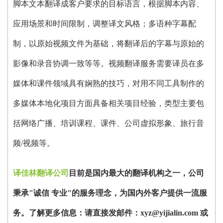
脚本文本翻译成客户要求的目标语言，根据脚本内容、
应用场景和时间限制，调整译文风格；多语种字幕配
制，以原始视频文件为基础，将翻译后的字幕与原始的
影像和录音协调一致等等。视频翻译服务需要译员在多
媒体和课件领域具有娴熟的技巧，对用不同工具制作的
多媒体本地化项目方面具备相关项目经验，类型主要包
括网络广播、培训课程、课件、公司虚拟形象、旅行音
频
/
视频等。
译佳林翻译公司
目前是国内最大的翻译机构之一，公司
秉承
"
诚信 专业
"
的服务理念，为国内外客户提供一流服
务。了解更多信息：请直接发邮件：
xyz@yijialin.com
或